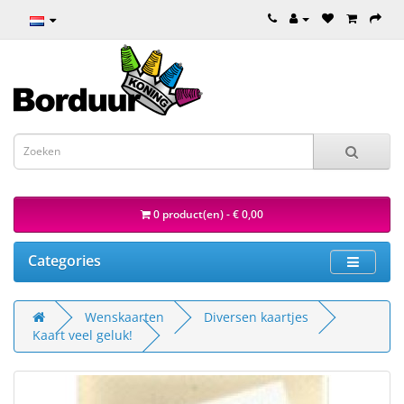
0 product(en) - € 0,00
Categories
Wenskaarten
Diversen kaartjes
Kaart veel geluk!