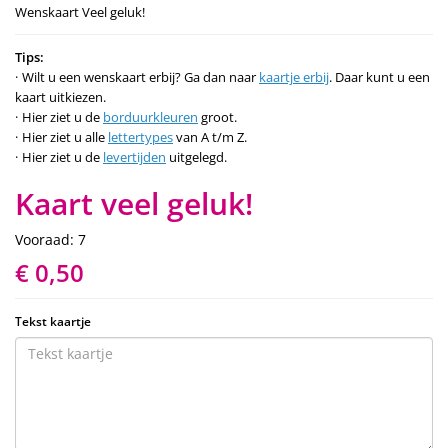
Wenskaart Veel geluk!
Tips:
Wilt u een wenskaart erbij? Ga dan naar
kaartje erbij
. Daar kunt u een
kaart uitkiezen.
Hier ziet u de
borduurkleuren
groot.
Hier ziet u alle
lettertypes
van A t/m Z.
Hier ziet u de
levertijden
uitgelegd.
Kaart veel geluk!
Vooraad: 7
€ 0,50
Tekst kaartje