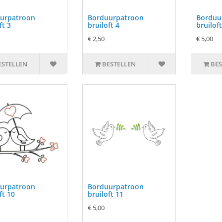
urpatroon
Borduurpatroon
Borduu
ft 3
bruiloft 4
bruiloft
€ 2,50
€ 5,00
ESTELLEN
BESTELLEN
BES
urpatroon
Borduurpatroon
ft 10
bruiloft 11
€ 5,00