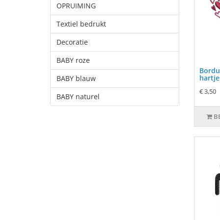
OPRUIMING
Textiel bedrukt
Decoratie
BABY roze
Bordu
hartje
BABY blauw
€ 3,50
BABY naturel
B