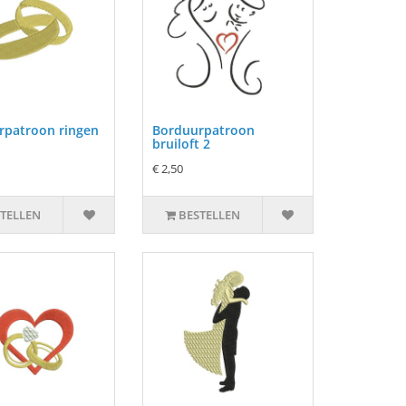
rpatroon ringen
Borduurpatroon
bruiloft 2
€ 2,50
TELLEN
BESTELLEN