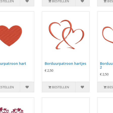
ESTELLEN
BESTELLEN
BES
urpatroon hart
Borduurpatroon hartjes
Borduu
2
€ 2,50
€ 2,50
ESTELLEN
BESTELLEN
BES