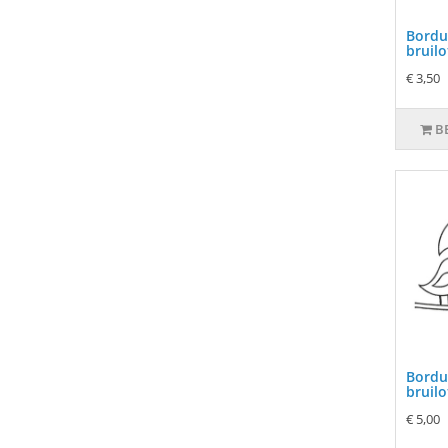
Bordu
bruilo
€ 3,50
B
Bordu
bruilo
€ 5,00