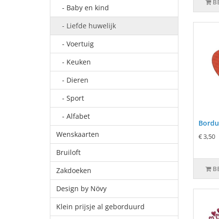
B
- Baby en kind
- Liefde huwelijk
- Voertuig
- Keuken
- Dieren
- Sport
- Alfabet
Bordu
Wenskaarten
€ 3,50
Bruiloft
B
Zakdoeken
Design by Növy
Klein prijsje al geborduurd