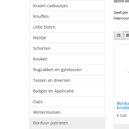
Bestel e
Kraam cadeautjes
Geef per
Knuffels
Hiervoor
Little Dutch
Nijntje
Schorten
Keuken
Rugzakken en gymtassen
Tassen en diversen
Badges en Applicatie
Caps
Bordu
bruid
Wintermutsen
€ 5,00
Borduur patronen