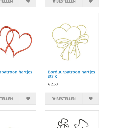
TELLEN
BESTELLEN
rpatroon hartjes
Borduurpatroon hartjes
strik
€ 2,50
TELLEN
BESTELLEN