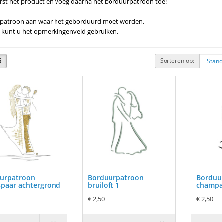
erst het product en voeg daarna het borduurpatroon toe!
 patroon aan waar het geborduurd moet worden.
 kunt u het opmerkingenveld gebruiken.
Sorteren op:
urpatroon
Borduurpatroon
Borduu
spaar achtergrond
bruiloft 1
champ
€ 2,50
€ 2,50