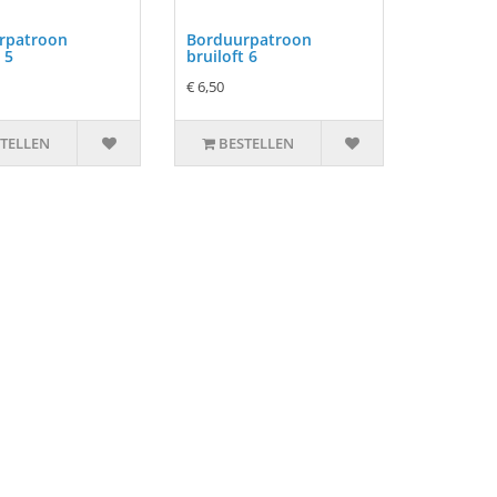
rpatroon
Borduurpatroon
 5
bruiloft 6
€ 6,50
TELLEN
BESTELLEN