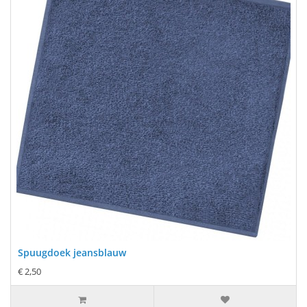
Spuugdoek jeansblauw
€ 2,50