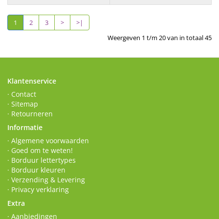
1
2
3
>
>|
Weergeven 1 t/m 20 van in totaal 45
Klantenservice
· Contact
· Sitemap
· Retourneren
Informatie
· Algemene voorwaarden
· Goed om te weten!
· Borduur lettertypes
· Borduur kleuren
· Verzending & Levering
· Privacy verklaring
Extra
· Aanbiedingen