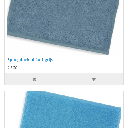
Spuugdoek olifant-grijs
€ 2,50