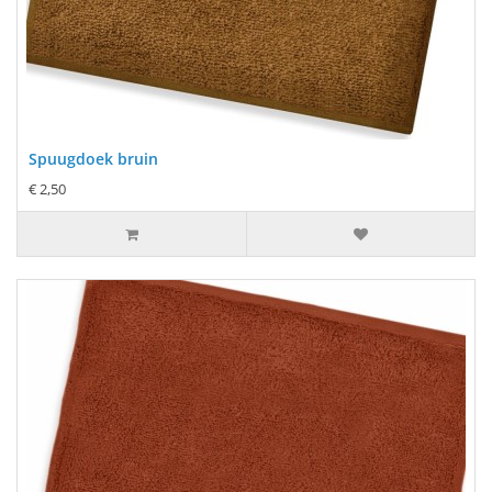
Spuugdoek bruin
€ 2,50