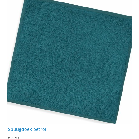
Spuugdoek petrol
€ 2,50