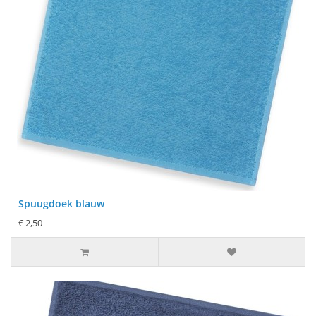
Spuugdoek blauw
€ 2,50