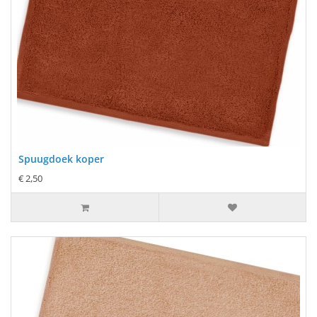
Spuugdoek koper
€ 2,50