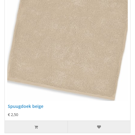
Spuugdoek beige
€ 2,50