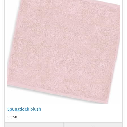
Spuugdoek blush
€ 2,50