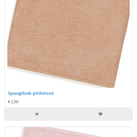
Spuugdoek pinkstone
€ 2,50