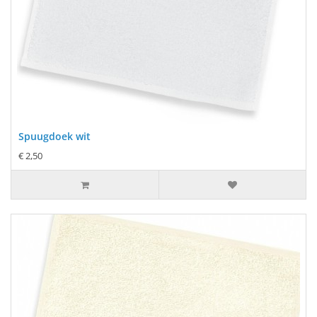
Spuugdoek wit
€ 2,50