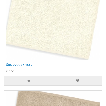
Spuugdoek ecru
€ 2,50