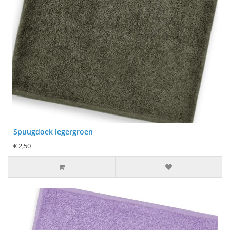
Spuugdoek legergroen
€ 2,50