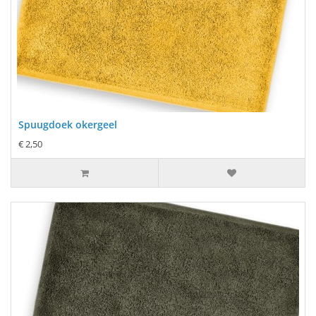
Spuugdoek okergeel
€ 2,50