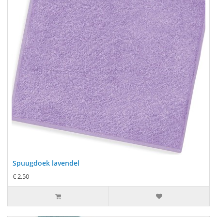
Spuugdoek lavendel
€ 2,50