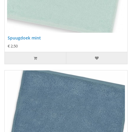
Spuugdoek mint
€ 2,50