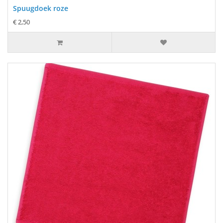
Spuugdoek roze
€ 2,50