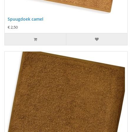
Spuugdoek camel
€ 2,50