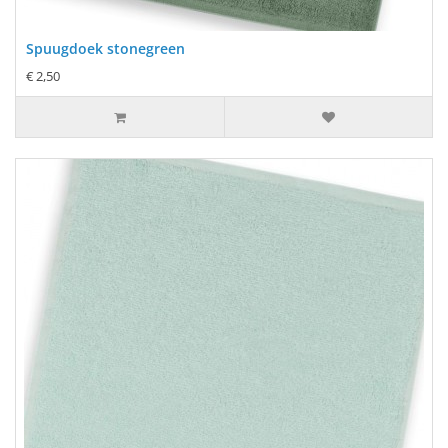
Spuugdoek stonegreen
€ 2,50