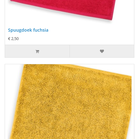
Spuugdoek fuchsia
€ 2,50