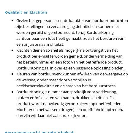
Kwaliteit en klachten
Gezien het gepersonaliseerde karakter van borduuropdrachten
zijn bestellingen na vervaardiging definitief en kunnen niet
worden geruild of geretourneerd, tenzij BorduurKoning
aantoonbaar een fout heeft gemaakt, zoals het borduren van
een onjuiste naam of tekst.
Klachten dienen zo snel als mogelijk na ontvangst van het
product per e-mail te worden gemeld, onder vermelding van
het bestelnummer en een foto van het betreffende product.
BorduurKoning zal in overleg een passende oplossing bieden.
Kleuren van borduurwerk kunnen afwijken van de weergave op
de website, onder meer door verschillen in
beeldschermkwaliteit en de aard van het borduurproces.
BorduurKoning is nimmer aansprakelijk voor verkleuring,
pluizen en/of loslaten van naden, drukkers en ritsen. Elk
product wordt nauwkeurig gecontroleerd op oneffenheden.
Mocht er na het wassen (drogen) een oneffenheid optreden,
dan zijn wij daar niet aansprakelijk voor.
Herroepingsrecht en retourbeleid