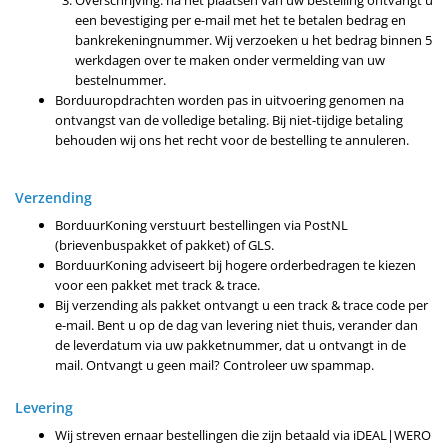
een bevestiging per e-mail met het te betalen bedrag en
bankrekeningnummer. Wij verzoeken u het bedrag binnen 5
werkdagen over te maken onder vermelding van uw
bestelnummer.
Borduuropdrachten worden pas in uitvoering genomen na
ontvangst van de volledige betaling. Bij niet-tijdige betaling
behouden wij ons het recht voor de bestelling te annuleren.
Verzending
BorduurKoning verstuurt bestellingen via PostNL
(brievenbuspakket of pakket) of GLS.
BorduurKoning adviseert bij hogere orderbedragen te kiezen
voor een pakket met track & trace.
Bij verzending als pakket ontvangt u een track & trace code per
e-mail. Bent u op de dag van levering niet thuis, verander dan
de leverdatum via uw pakketnummer, dat u ontvangt in de
mail. Ontvangt u geen mail? Controleer uw spammap.
Levering
Wij streven ernaar bestellingen die zijn betaald via iDEAL|WERO