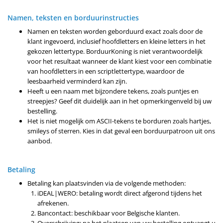
Namen, teksten en borduurinstructies
Namen en teksten worden geborduurd exact zoals door de
klant ingevoerd, inclusief hoofdletters en kleine letters in het
gekozen lettertype. BorduurKoning is niet verantwoordelijk
voor het resultaat wanneer de klant kiest voor een combinatie
van hoofdletters in een scriptlettertype, waardoor de
leesbaarheid verminderd kan zijn.
Heeft u een naam met bijzondere tekens, zoals puntjes en
streepjes? Geef dit duidelijk aan in het opmerkingenveld bij uw
bestelling.
Het is niet mogelijk om ASCII-tekens te borduren zoals hartjes,
smileys of sterren. Kies in dat geval een borduurpatroon uit ons
aanbod.
Betaling
Betaling kan plaatsvinden via de volgende methoden:
iDEAL|WERO: betaling wordt direct afgerond tijdens het
afrekenen.
Bancontact: beschikbaar voor Belgische klanten.
Overschrijving: na het plaatsen van uw bestelling ontvangt u