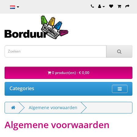
0 product(en) - € 0,00
Categories
Algemene voorwaarden
Algemene voorwaarden