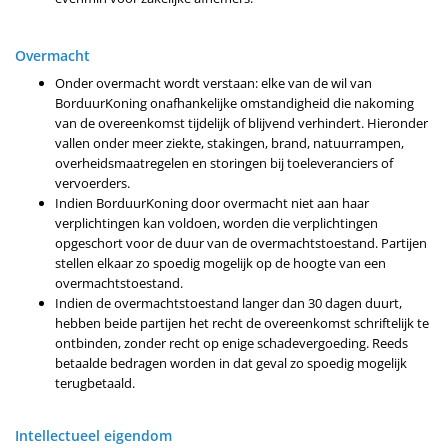
Overmacht
Onder overmacht wordt verstaan: elke van de wil van
BorduurKoning onafhankelijke omstandigheid die nakoming
van de overeenkomst tijdelijk of blijvend verhindert. Hieronder
vallen onder meer ziekte, stakingen, brand, natuurrampen,
overheidsmaatregelen en storingen bij toeleveranciers of
vervoerders.
Indien BorduurKoning door overmacht niet aan haar
verplichtingen kan voldoen, worden die verplichtingen
opgeschort voor de duur van de overmachtstoestand. Partijen
stellen elkaar zo spoedig mogelijk op de hoogte van een
overmachtstoestand.
Indien de overmachtstoestand langer dan 30 dagen duurt,
hebben beide partijen het recht de overeenkomst schriftelijk te
ontbinden, zonder recht op enige schadevergoeding. Reeds
betaalde bedragen worden in dat geval zo spoedig mogelijk
terugbetaald.
Intellectueel eigendom