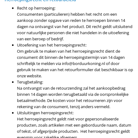
Recht op herroeping:
Consumenten (particulieren) hebben het recht om een
aankoop zonder opgave van reden te herroepen binnen 14
dagen na ontvangst van het product. Dit recht geldt uitsluitend
voor natuurlijke personen die niet handelen in de uitoefening
van een beroep of bedrijf.
Uitoefening van het herroepingsrecht:
Om gebruik te maken van het herroepingsrecht dient de
consument dit binnen de herroepingstermijn van 14 dagen
schriftelijk te melden via info@borduurkoning.nl of door
gebruik te maken van het retourformulier dat beschikbaar is op
onze website.
Terugbetaling:
Na ontvangst van de retourzending zal het aankoopbedrag
binnen 14 dagen worden terugbetaald via de oorspronkelijke
betaalmethode. De kosten voor het retourneren zijn voor
rekening van de consument, tenzij anders vermeld.
Uitsluitingen herroepingsrecht:
Het herroepingsrecht geldt niet voor gepersonaliseerde
producten, zoals artikelen met een geborduurde naam, datum
of tekst, of afgeprijsde producten. Het herroepingsrecht geldt
evenmin voor zakelijke afnemers.