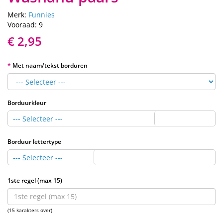
Merk:
Funnies
Vooraad: 9
€ 2,95
Met naam/tekst borduren
Borduurkleur
--- Selecteer ---
Borduur lettertype
--- Selecteer ---
1ste regel (max 15)
(15 karakters over)