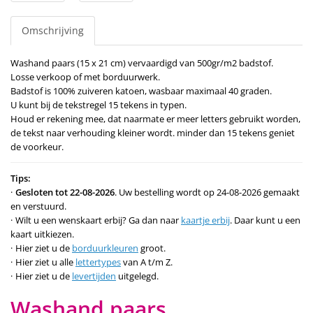
Omschrijving
Washand paars (15 x 21 cm) vervaardigd van 500gr/m2 badstof.
Losse verkoop of met borduurwerk.
Badstof is 100% zuiveren katoen, wasbaar maximaal 40 graden.
U kunt bij de tekstregel 15 tekens in typen.
Houd er rekening mee, dat naarmate er meer letters gebruikt worden,
de tekst naar verhouding kleiner wordt. minder dan 15 tekens geniet
de voorkeur.
Tips:
Gesloten tot 22-08-2026
. Uw bestelling wordt op 24-08-2026 gemaakt
en verstuurd.
Wilt u een wenskaart erbij? Ga dan naar
kaartje erbij
. Daar kunt u een
kaart uitkiezen.
Hier ziet u de
borduurkleuren
groot.
Hier ziet u alle
lettertypes
van A t/m Z.
Hier ziet u de
levertijden
uitgelegd.
Washand paars