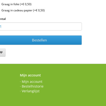
Graag in folie (+€ 0,50)
Graag in cadeau papier (+€ 0,50)
ntal
Bestellen
Mijn account
· Mijn account
· Bestelhistorie
· Verlanglijst