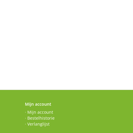
Mijn account
· Mijn account
· Bestelhistorie
· Verlanglijst