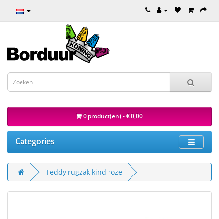
0 product(en) - € 0,00
Categories
Teddy rugzak kind roze