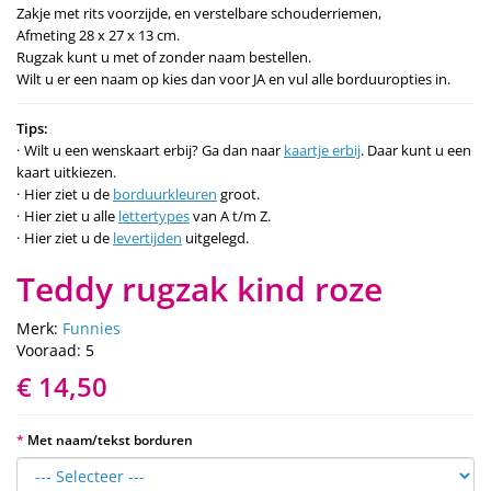
Zakje met rits voorzijde, en verstelbare schouderriemen,
Afmeting 28 x 27 x 13 cm.
Rugzak kunt u met of zonder naam bestellen.
Wilt u er een naam op kies dan voor JA en vul alle borduuropties in.
Tips:
Wilt u een wenskaart erbij? Ga dan naar
kaartje erbij
. Daar kunt u een
kaart uitkiezen.
Hier ziet u de
borduurkleuren
groot.
Hier ziet u alle
lettertypes
van A t/m Z.
Hier ziet u de
levertijden
uitgelegd.
Teddy rugzak kind roze
Merk:
Funnies
Vooraad: 5
€ 14,50
Met naam/tekst borduren