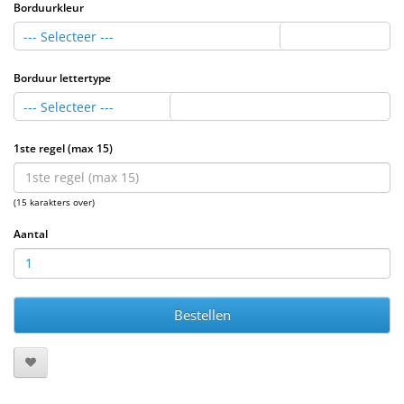
Borduurkleur
--- Selecteer ---
Borduur lettertype
--- Selecteer ---
1ste regel (max 15)
(15 karakters over)
Aantal
Bestellen