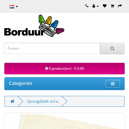
0 product(en) - € 0,00
Categories
Spuugdoek ecru