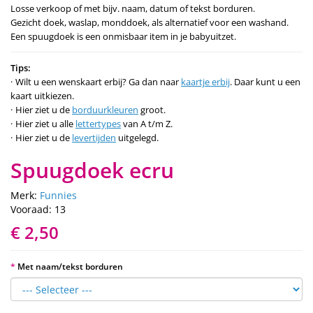
Losse verkoop of met bijv. naam, datum of tekst borduren.
Gezicht doek, waslap, monddoek, als alternatief voor een washand.
Een spuugdoek is een onmisbaar item in je babyuitzet.
Tips:
Wilt u een wenskaart erbij? Ga dan naar
kaartje erbij
. Daar kunt u een
kaart uitkiezen.
Hier ziet u de
borduurkleuren
groot.
Hier ziet u alle
lettertypes
van A t/m Z.
Hier ziet u de
levertijden
uitgelegd.
Spuugdoek ecru
Merk:
Funnies
Vooraad: 13
€ 2,50
Met naam/tekst borduren