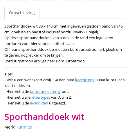
Omschrijving
Sporthanddoek wit 30 x 140 cm met ingeweven gladden band van 15
cm, doek is van badstof inclusief borduurwerk (1 regel).
Op deze sport handdoeken kan u ook in de rand een logo laten
borduren voor hier voor een offerte aan.
Of fleur u sporthanddoek op met een borduurpatroon erbij,leuk om
te geven, nog leuker om te krijgen.
Borduurpatroon erbij ga naar Borduurpatroon.
Tips:
Wilt u een wenskaart erbij? Ga dan naar
kaartje erbij
. Daar kunt u een
kaart uitkiezen.
Hier ziet u de
borduurkleuren
groot.
Hier ziet u alle
lettertypes
van A t/m Z.
Hier ziet u de
levertijden
uitgelegd.
Sporthanddoek wit
Merk:
Funnies