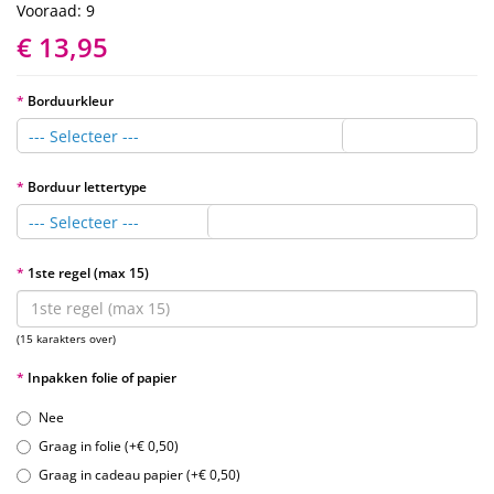
Vooraad: 9
€ 13,95
Borduurkleur
--- Selecteer ---
Borduur lettertype
--- Selecteer ---
1ste regel (max 15)
(15 karakters over)
Inpakken folie of papier
Nee
Graag in folie (+€ 0,50)
Graag in cadeau papier (+€ 0,50)