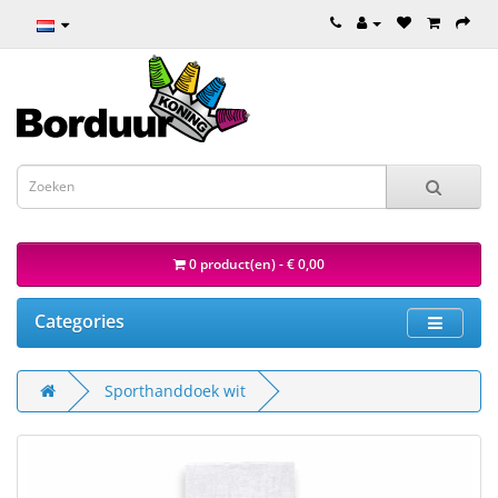
0 product(en) - € 0,00
Categories
Sporthanddoek wit