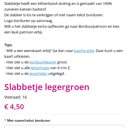
Slabbetje heeft een klittenband sluiting en is gemaakt van 100%
zuiveren katoen badstof.
De slabber is los te verkrijgen of met naam tekst borduren.
Logo borduren op aanvraag.
Wilt u het slabbetje exrta opfleuren ga naar Borduurpatroon en kies
een leuk patroon erbij.
Tips:
Wilt u een wenskaart erbij? Ga dan naar
kaartje erbij
. Daar kunt u een
kaart uitkiezen.
Hier ziet u de
borduurkleuren
groot.
Hier ziet u alle
lettertypes
van A t/m Z.
Hier ziet u de
levertijden
uitgelegd.
Slabbetje legergroen
Vooraad: 16
€ 4,50
Met naam/tekst borduren