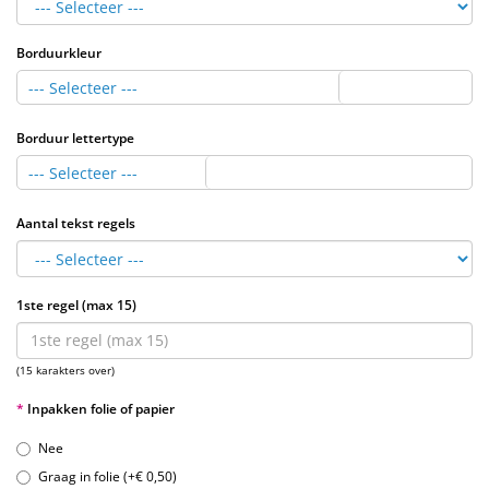
Borduurkleur
--- Selecteer ---
Borduur lettertype
--- Selecteer ---
Aantal tekst regels
1ste regel (max 15)
(15 karakters over)
Inpakken folie of papier
Nee
Graag in folie (+€ 0,50)