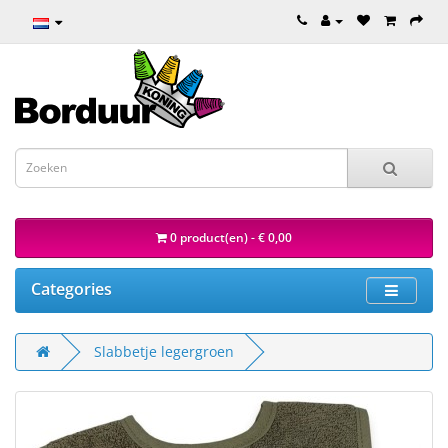
0 product(en) - € 0,00
Categories
Slabbetje legergroen