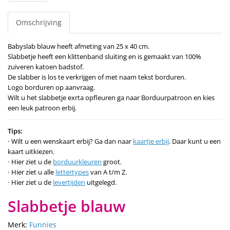
Omschrijving
Babyslab blauw heeft afmeting van 25 x 40 cm.
Slabbetje heeft een klittenband sluiting en is gemaakt van 100%
zuiveren katoen badstof.
De slabber is los te verkrijgen of met naam tekst borduren.
Logo borduren op aanvraag.
Wilt u het slabbetje exrta opfleuren ga naar Borduurpatroon en kies
een leuk patroon erbij.
Tips:
Wilt u een wenskaart erbij? Ga dan naar
kaartje erbij
. Daar kunt u een
kaart uitkiezen.
Hier ziet u de
borduurkleuren
groot.
Hier ziet u alle
lettertypes
van A t/m Z.
Hier ziet u de
levertijden
uitgelegd.
Slabbetje blauw
Merk:
Funnies