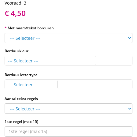
Vooraad: 3
€ 4,50
Met naam/tekst borduren
Borduurkleur
--- Selecteer ---
Borduur lettertype
--- Selecteer ---
Aantal tekst regels
1ste regel (max 15)