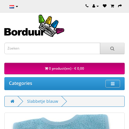
0 product(en) - € 0,00
Categories
Slabbetje blauw