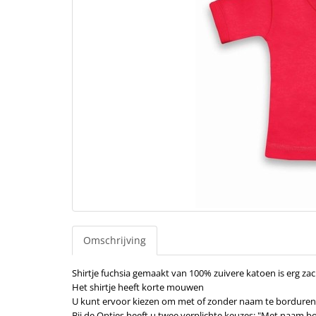
Omschrijving
Shirtje fuchsia gemaakt van 100% zuivere katoen is erg z
Het shirtje heeft korte mouwen
U kunt ervoor kiezen om met of zonder naam te borduren
Bij de Opties heeft u twee verplichte keuzes: "Met naam b