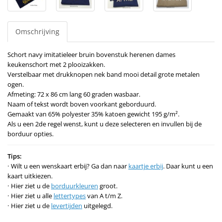
Omschrijving
Schort navy imitatieleer bruin bovenstuk herenen dames
keukenschort met 2 plooizakken.
Verstelbaar met drukknopen nek band mooi detail grote metalen
ogen.
Afmeting: 72 x 86 cm lang 60 graden wasbaar.
Naam of tekst wordt boven voorkant geborduurd.
Gemaakt van 65% polyester 35% katoen gewicht 195 g/m².
Als u een 2de regel wenst, kunt u deze selecteren en invullen bij de
borduur opties.
Tips:
Wilt u een wenskaart erbij? Ga dan naar
kaartje erbij
. Daar kunt u een
kaart uitkiezen.
Hier ziet u de
borduurkleuren
groot.
Hier ziet u alle
lettertypes
van A t/m Z.
Hier ziet u de
levertijden
uitgelegd.