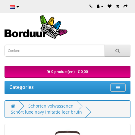
0 product(en) - € 0,00
Categories
Schorten volwassenen
Schort luxe navy imitatie leer bruin