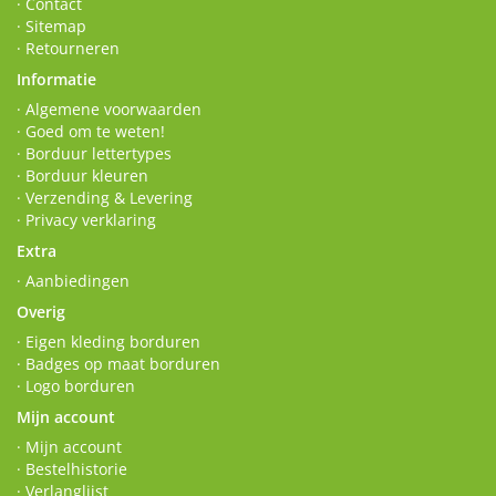
· Contact
· Sitemap
· Retourneren
Informatie
· Algemene voorwaarden
· Goed om te weten!
· Borduur lettertypes
· Borduur kleuren
· Verzending & Levering
· Privacy verklaring
Extra
· Aanbiedingen
Overig
· Eigen kleding borduren
· Badges op maat borduren
· Logo borduren
Mijn account
· Mijn account
· Bestelhistorie
· Verlanglijst