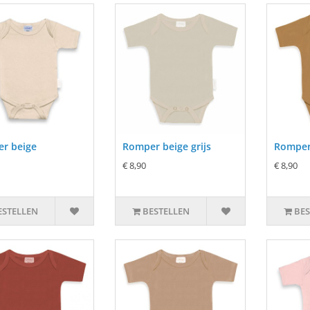
r beige
Romper beige grijs
Romper
€ 8,90
€ 8,90
ESTELLEN
BESTELLEN
BES