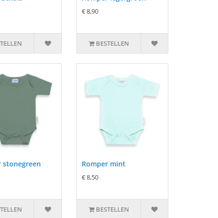
€ 8,90
TELLEN
BESTELLEN
 stonegreen
Romper mint
€ 8,50
TELLEN
BESTELLEN