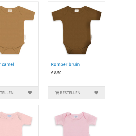
 camel
Romper bruin
€ 8,50
TELLEN
BESTELLEN