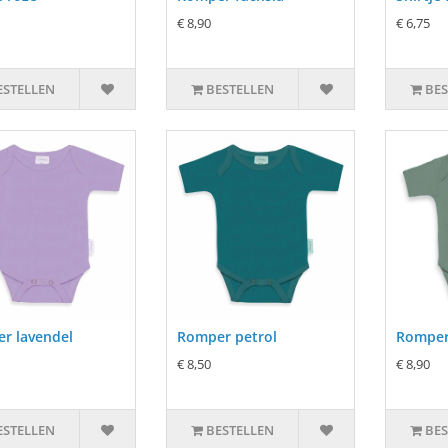
€ 8,90
€ 6,75
ESTELLEN
BESTELLEN
BES
r lavendel
Romper petrol
Romper
€ 8,50
€ 8,90
ESTELLEN
BESTELLEN
BES