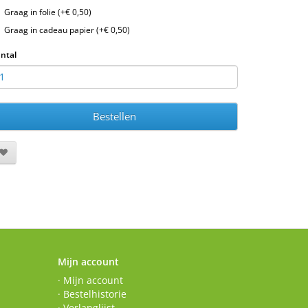
Graag in folie (+€ 0,50)
Graag in cadeau papier (+€ 0,50)
ntal
Bestellen
Mijn account
· Mijn account
· Bestelhistorie
· Verlanglijst