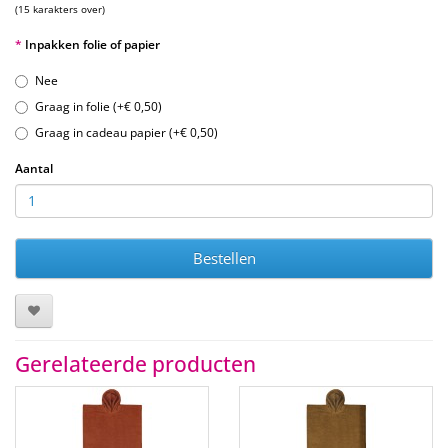
(15 karakters over)
Inpakken folie of papier
Nee
Graag in folie (+€ 0,50)
Graag in cadeau papier (+€ 0,50)
Aantal
Bestellen
Gerelateerde producten