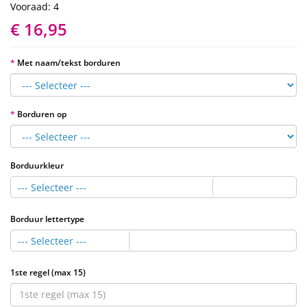
Vooraad: 4
€ 16,95
Met naam/tekst borduren
Borduren op
Borduurkleur
--- Selecteer ---
Borduur lettertype
--- Selecteer ---
1ste regel (max 15)