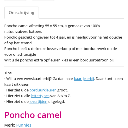
Omschrijving
Poncho camel afmeting 55 x 55 cm, is gemaakt van 100%
natuurzuivere katoen.
Poncho geschikt ongeveer tot 4 jaar, en is heerlijk voor na het douche
of op het strand.
Poncho heeft u de keuze losse verkoop of met borduurwerk op de
voor of achterzijde
Wilt u de poncho extra opfleuren kies er een borduurpatroon bij.
Tips:
Wilt u een wenskaart erbij? Ga dan naar
kaartje erbij
. Daar kunt u een
kaart uitkiezen.
Hier ziet u de
borduurkleuren
groot.
Hier ziet u alle
lettertypes
van A t/m Z.
Hier ziet u de
levertijden
uitgelegd.
Poncho camel
Merk:
Funnies