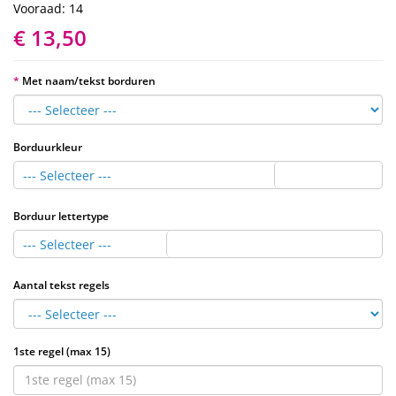
Vooraad: 14
€ 13,50
Met naam/tekst borduren
Borduurkleur
--- Selecteer ---
Borduur lettertype
--- Selecteer ---
Aantal tekst regels
1ste regel (max 15)