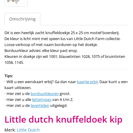
Omschrijving
Dit is een heerlijk zacht knuffeldoekje 25 x 25 cm motief boerderij.
De kleur is licht mint met speen lus van Little Dutch Farm collectie.
Losse verkoop of met naam borduren op het doekje.
Borduurkleur advies: elke kleur past erop.
Kleuren in doekje zijn wit 1001, blauwtinten 1028, 1075 of bruintinten
1058, 1145.
Tips:
Wilt u een wenskaart erbij? Ga dan naar
kaartje erbij
. Daar kunt u een
kaart uitkiezen.
Hier ziet u de
borduurkleuren
groot.
Hier ziet u alle
lettertypes
van A t/m Z.
Hier ziet u de
levertijden
uitgelegd.
Little dutch knuffeldoek kip
Merk:
Little Dutch