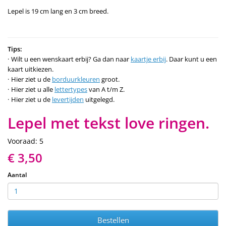
Lepel is 19 cm lang en 3 cm breed.
Tips:
Wilt u een wenskaart erbij? Ga dan naar
kaartje erbij
. Daar kunt u een
kaart uitkiezen.
Hier ziet u de
borduurkleuren
groot.
Hier ziet u alle
lettertypes
van A t/m Z.
Hier ziet u de
levertijden
uitgelegd.
Lepel met tekst love ringen.
Vooraad: 5
€ 3,50
Aantal
Bestellen