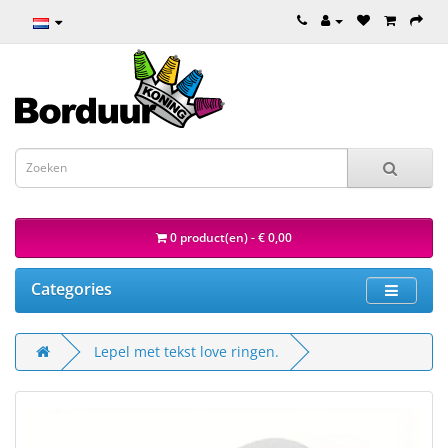
0 product(en) - € 0,00
Categories
Lepel met tekst love ringen.