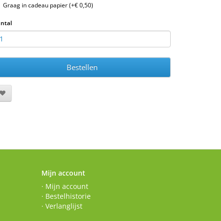
Graag in cadeau papier (+€ 0,50)
ntal
Bestellen
Mijn account
· Mijn account
· Bestelhistorie
· Verlanglijst