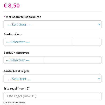
€ 8,50
Met naam/tekst borduren
Borduurkleur
--- Selecteer ---
Borduur lettertype
--- Selecteer ---
Aantal tekst regels
1ste regel (max 15)
(15 karakters over)