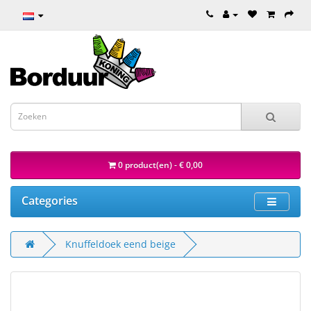
0 product(en) - € 0,00
Categories
Knuffeldoek eend beige