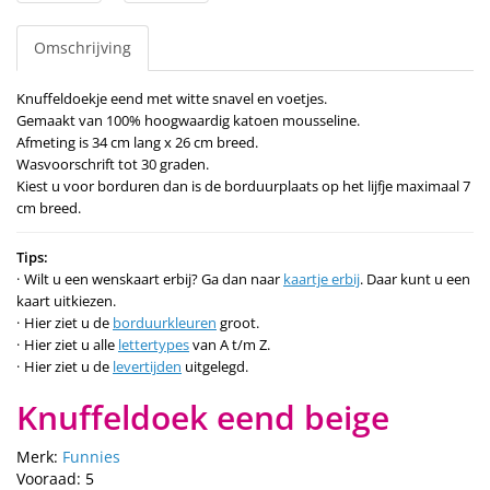
Omschrijving
Knuffeldoekje eend met witte snavel en voetjes.
Gemaakt van 100% hoogwaardig katoen mousseline.
Afmeting is 34 cm lang x 26 cm breed.
Wasvoorschrift tot 30 graden.
Kiest u voor borduren dan is de borduurplaats op het lijfje maximaal 7
cm breed.
Tips:
Wilt u een wenskaart erbij? Ga dan naar
kaartje erbij
. Daar kunt u een
kaart uitkiezen.
Hier ziet u de
borduurkleuren
groot.
Hier ziet u alle
lettertypes
van A t/m Z.
Hier ziet u de
levertijden
uitgelegd.
Knuffeldoek eend beige
Merk:
Funnies
Vooraad: 5