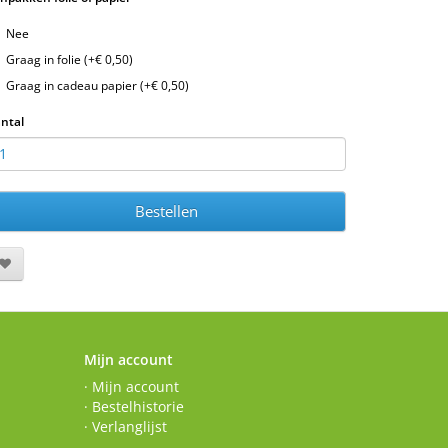
Nee
Graag in folie (+€ 0,50)
Graag in cadeau papier (+€ 0,50)
ntal
Bestellen
Mijn account
· Mijn account
· Bestelhistorie
· Verlanglijst