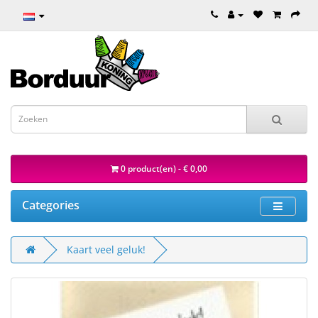
0 product(en) - € 0,00
Categories
Kaart veel geluk!