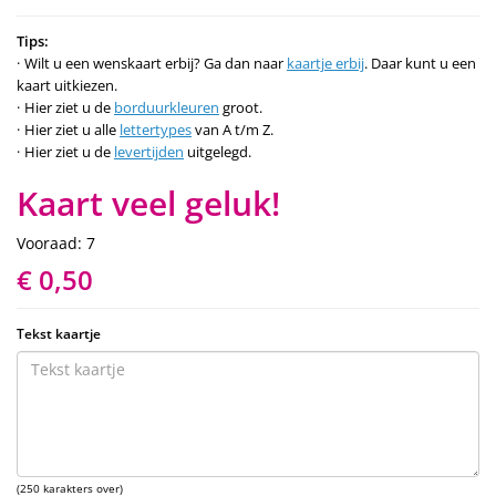
Tips:
Wilt u een wenskaart erbij? Ga dan naar
kaartje erbij
. Daar kunt u een
kaart uitkiezen.
Hier ziet u de
borduurkleuren
groot.
Hier ziet u alle
lettertypes
van A t/m Z.
Hier ziet u de
levertijden
uitgelegd.
Kaart veel geluk!
Vooraad: 7
€ 0,50
Tekst kaartje
(250 karakters over)