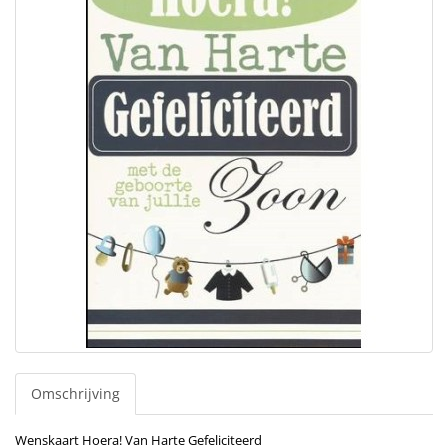
Omschrijving
Wenskaart Hoera! Van Harte Gefeliciteerd