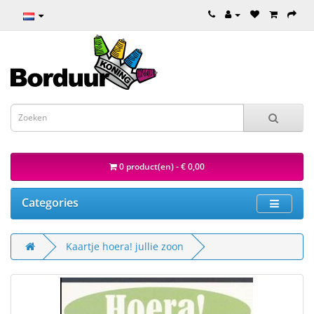
0 product(en) - € 0,00
Categories
Kaartje hoera! jullie zoon