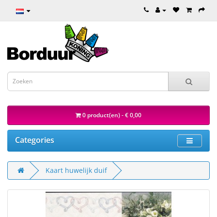
0 product(en) - € 0,00
Categories
Kaart huwelijk duif