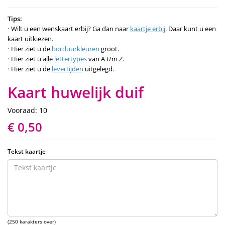
Tips:
Wilt u een wenskaart erbij? Ga dan naar
kaartje erbij
. Daar kunt u een
kaart uitkiezen.
Hier ziet u de
borduurkleuren
groot.
Hier ziet u alle
lettertypes
van A t/m Z.
Hier ziet u de
levertijden
uitgelegd.
Kaart huwelijk duif
Vooraad: 10
€ 0,50
Tekst kaartje
(250 karakters over)