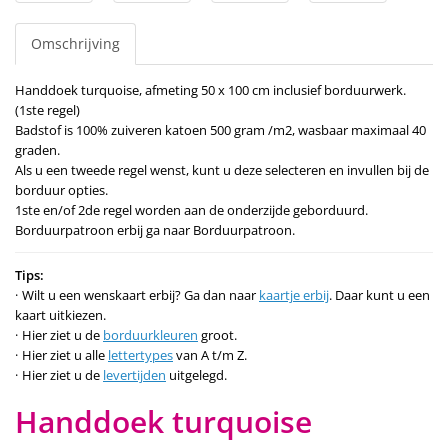
Omschrijving
Handdoek turquoise, afmeting 50 x 100 cm inclusief borduurwerk.
(1ste regel)
Badstof is 100% zuiveren katoen 500 gram /m2, wasbaar maximaal 40
graden.
Als u een tweede regel wenst, kunt u deze selecteren en invullen bij de
borduur opties.
1ste en/of 2de regel worden aan de onderzijde geborduurd.
Borduurpatroon erbij ga naar Borduurpatroon.
Tips:
Wilt u een wenskaart erbij? Ga dan naar
kaartje erbij
. Daar kunt u een
kaart uitkiezen.
Hier ziet u de
borduurkleuren
groot.
Hier ziet u alle
lettertypes
van A t/m Z.
Hier ziet u de
levertijden
uitgelegd.
Handdoek turquoise