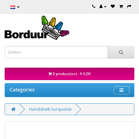
0 product(en) - € 0,00
Categories
Handdoek turquoise