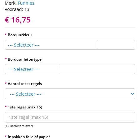
Merk:
Funnies
Vooraad: 13
€ 16,75
Borduurkleur
--- Selecteer ---
Borduur lettertype
--- Selecteer ---
Aantal tekst regels
1ste regel (max 15)
(15 karakters over)
Inpakken folie of papier