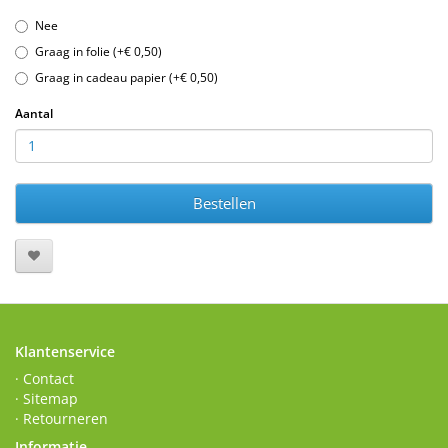
Nee
Graag in folie (+€ 0,50)
Graag in cadeau papier (+€ 0,50)
Aantal
Bestellen
Klantenservice
· Contact
· Sitemap
· Retourneren
Informatie