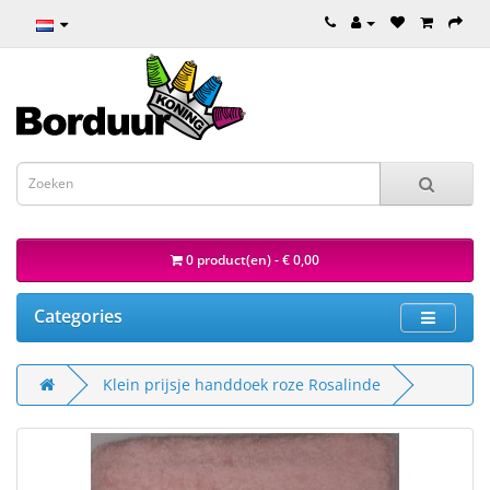
0 product(en) - € 0,00
Categories
Klein prijsje handdoek roze Rosalinde