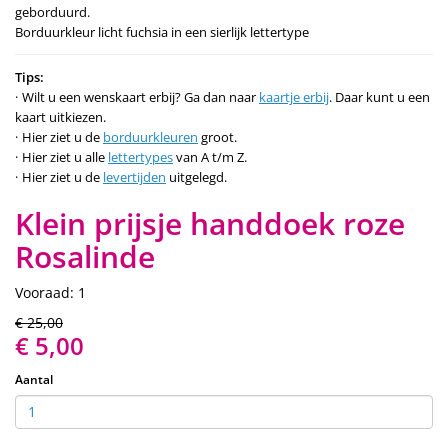
geborduurd.
Borduurkleur licht fuchsia in een sierlijk lettertype
Tips:
Wilt u een wenskaart erbij? Ga dan naar
kaartje erbij
. Daar kunt u een
kaart uitkiezen.
Hier ziet u de
borduurkleuren
groot.
Hier ziet u alle
lettertypes
van A t/m Z.
Hier ziet u de
levertijden
uitgelegd.
Klein prijsje handdoek roze
Rosalinde
Vooraad: 1
€ 25,00
€ 5,00
Aantal