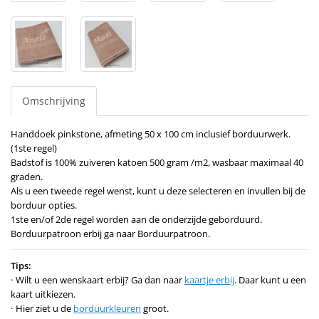
Omschrijving
Handdoek pinkstone, afmeting 50 x 100 cm inclusief borduurwerk.
(1ste regel)
Badstof is 100% zuiveren katoen 500 gram /m2, wasbaar maximaal 40
graden.
Als u een tweede regel wenst, kunt u deze selecteren en invullen bij de
borduur opties.
1ste en/of 2de regel worden aan de onderzijde geborduurd.
Borduurpatroon erbij ga naar Borduurpatroon.
Tips:
Wilt u een wenskaart erbij? Ga dan naar
kaartje erbij
. Daar kunt u een
kaart uitkiezen.
Hier ziet u de
borduurkleuren
groot.