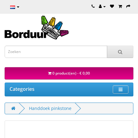
0 product(en) - € 0,00
Categories
Handdoek pinkstone