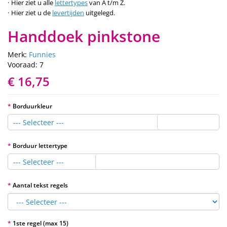
Hier ziet u alle
lettertypes
van A t/m Z.
Hier ziet u de
levertijden
uitgelegd.
Handdoek pinkstone
Merk:
Funnies
Vooraad: 7
€ 16,75
Borduurkleur
--- Selecteer ---
Borduur lettertype
--- Selecteer ---
Aantal tekst regels
1ste regel (max 15)