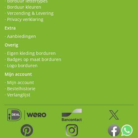
· Borduur lettertypes
· Borduur kleuren
· Verzending & Levering
· Privacy verklaring
Extra
· Aanbiedingen
Overig
· Eigen kleding borduren
· Badges op maat borduren
· Logo borduren
Mijn account
· Mijn account
· Bestelhistorie
· Verlanglijst