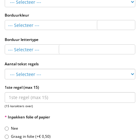
Borduurkleur
--- Selecteer ---
Borduur lettertype
--- Selecteer ---
Aantal tekst regels
1ste regel (max 15)
(15 karakters over)
Inpakken folie of papier
Nee
Graag in folie (+€ 0,50)