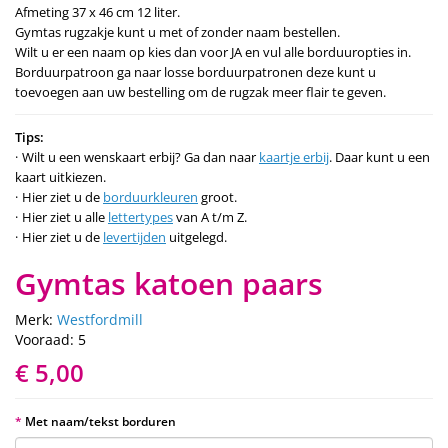
Afmeting 37 x 46 cm 12 liter.
Gymtas rugzakje kunt u met of zonder naam bestellen.
Wilt u er een naam op kies dan voor JA en vul alle borduuropties in.
Borduurpatroon ga naar losse borduurpatronen deze kunt u
toevoegen aan uw bestelling om de rugzak meer flair te geven.
Tips:
Wilt u een wenskaart erbij? Ga dan naar
kaartje erbij
. Daar kunt u een
kaart uitkiezen.
Hier ziet u de
borduurkleuren
groot.
Hier ziet u alle
lettertypes
van A t/m Z.
Hier ziet u de
levertijden
uitgelegd.
Gymtas katoen paars
Merk:
Westfordmill
Vooraad: 5
€ 5,00
Met naam/tekst borduren