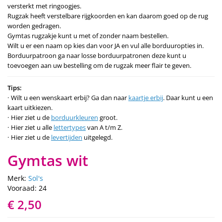
versterkt met ringoogjes.
Rugzak heeft verstelbare rijgkoorden en kan daarom goed op de rug
worden gedragen.
Gymtas rugzakje kunt u met of zonder naam bestellen.
Wilt u er een naam op kies dan voor JA en vul alle borduuropties in.
Borduurpatroon ga naar losse borduurpatronen deze kunt u
toevoegen aan uw bestelling om de rugzak meer flair te geven.
Tips:
Wilt u een wenskaart erbij? Ga dan naar
kaartje erbij
. Daar kunt u een
kaart uitkiezen.
Hier ziet u de
borduurkleuren
groot.
Hier ziet u alle
lettertypes
van A t/m Z.
Hier ziet u de
levertijden
uitgelegd.
Gymtas wit
Merk:
Sol's
Vooraad: 24
€ 2,50