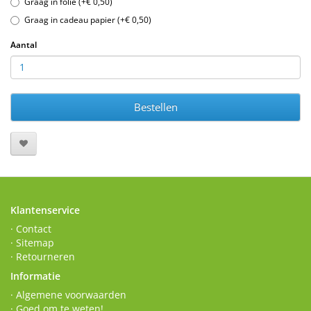
Graag in folie (+€ 0,50)
Graag in cadeau papier (+€ 0,50)
Aantal
Bestellen
Klantenservice
· Contact
· Sitemap
· Retourneren
Informatie
· Algemene voorwaarden
· Goed om te weten!