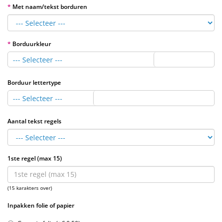
Met naam/tekst borduren
Borduurkleur
--- Selecteer ---
Borduur lettertype
--- Selecteer ---
Aantal tekst regels
1ste regel (max 15)
(15 karakters over)
Inpakken folie of papier