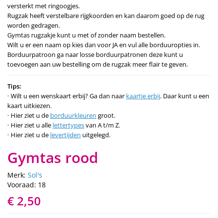
versterkt met ringoogjes.
Rugzak heeft verstelbare rijgkoorden en kan daarom goed op de rug
worden gedragen.
Gymtas rugzakje kunt u met of zonder naam bestellen.
Wilt u er een naam op kies dan voor JA en vul alle borduuropties in.
Borduurpatroon ga naar losse borduurpatronen deze kunt u
toevoegen aan uw bestelling om de rugzak meer flair te geven.
Tips:
Wilt u een wenskaart erbij? Ga dan naar
kaartje erbij
. Daar kunt u een
kaart uitkiezen.
Hier ziet u de
borduurkleuren
groot.
Hier ziet u alle
lettertypes
van A t/m Z.
Hier ziet u de
levertijden
uitgelegd.
Gymtas rood
Merk:
Sol's
Vooraad: 18
€ 2,50