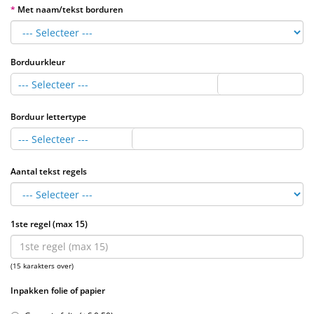
Met naam/tekst borduren
Borduurkleur
--- Selecteer ---
Borduur lettertype
--- Selecteer ---
Aantal tekst regels
1ste regel (max 15)
(15 karakters over)
Inpakken folie of papier