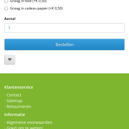
Graag in folie (+€ 0,50)
Graag in cadeau papier (+€ 0,50)
Aantal
Bestellen
Klantenservice
· Contact
· Sitemap
· Retourneren
Informatie
· Algemene voorwaarden
· Goed om te weten!