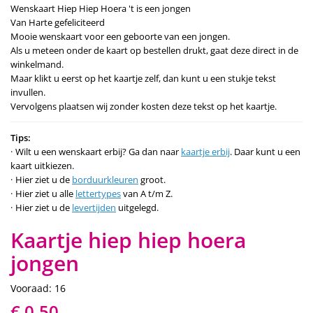
Wenskaart Hiep Hiep Hoera 't is een jongen
Van Harte gefeliciteerd
Mooie wenskaart voor een geboorte van een jongen.
Als u meteen onder de kaart op bestellen drukt, gaat deze direct in de
winkelmand.
Maar klikt u eerst op het kaartje zelf, dan kunt u een stukje tekst
invullen.
Vervolgens plaatsen wij zonder kosten deze tekst op het kaartje.
Tips:
Wilt u een wenskaart erbij? Ga dan naar
kaartje erbij
. Daar kunt u een
kaart uitkiezen.
Hier ziet u de
borduurkleuren
groot.
Hier ziet u alle
lettertypes
van A t/m Z.
Hier ziet u de
levertijden
uitgelegd.
Kaartje hiep hiep hoera
jongen
Vooraad: 16
€ 0,50