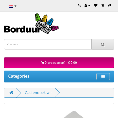
0 product(en) - € 0,00
Categories
Gastendoek wit