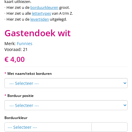
kaart uitkiezen.
Hier ziet u de
borduurkleuren
groot.
Hier ziet u alle
lettertypes
van A t/m Z.
Hier ziet u de
levertijden
uitgelegd.
Gastendoek wit
Merk:
Funnies
Vooraad: 21
€ 4,00
Met naam/tekst borduren
Borduur positie
Borduurkleur
--- Selecteer ---