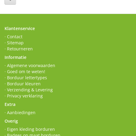
Klantenservice
· Contact
· Sitemap
· Retourneren
Informatie
· Algemene voorwaarden
· Goed om te weten!
· Borduur lettertypes
· Borduur kleuren
· Verzending & Levering
· Privacy verklaring
Extra
· Aanbiedingen
Overig
· Eigen kleding borduren
· Badges op maat borduren