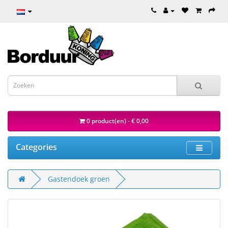
0 product(en) - € 0,00
Categories
Gastendoek groen