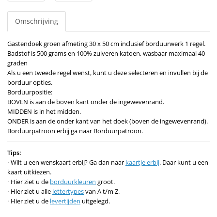
Omschrijving
Gastendoek groen afmeting 30 x 50 cm inclusief borduurwerk 1 regel.
Badstof is 500 grams en 100% zuiveren katoen, wasbaar maximaal 40
graden
Als u een tweede regel wenst, kunt u deze selecteren en invullen bij de
borduur opties.
Borduurpositie:
BOVEN is aan de boven kant onder de ingewevenrand.
MIDDEN is in het midden.
ONDER is aan de onder kant van het doek (boven de ingewevenrand).
Borduurpatroon erbij ga naar Borduurpatroon.
Tips:
Wilt u een wenskaart erbij? Ga dan naar
kaartje erbij
. Daar kunt u een
kaart uitkiezen.
Hier ziet u de
borduurkleuren
groot.
Hier ziet u alle
lettertypes
van A t/m Z.
Hier ziet u de
levertijden
uitgelegd.