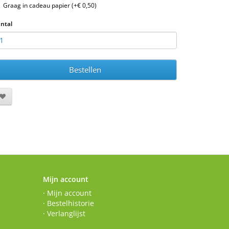
Graag in cadeau papier (+€ 0,50)
ntal
Bestellen
Mijn account
· Mijn account
· Bestelhistorie
· Verlanglijst