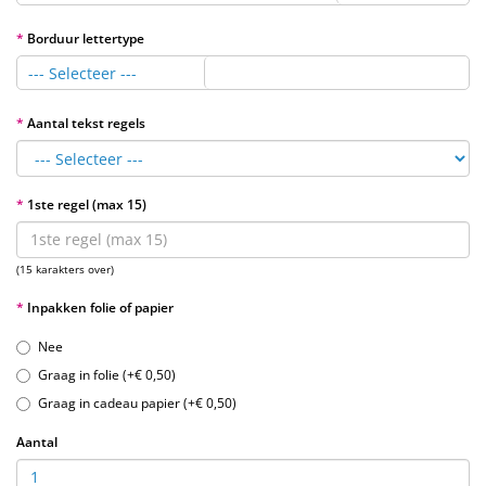
Borduur lettertype
--- Selecteer ---
Aantal tekst regels
1ste regel (max 15)
(15 karakters over)
Inpakken folie of papier
Nee
Graag in folie (+€ 0,50)
Graag in cadeau papier (+€ 0,50)
Aantal