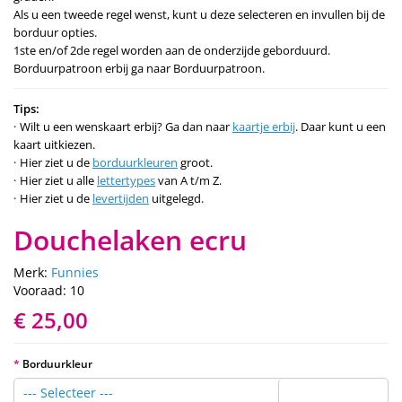
Als u een tweede regel wenst, kunt u deze selecteren en invullen bij de
borduur opties.
1ste en/of 2de regel worden aan de onderzijde geborduurd.
Borduurpatroon erbij ga naar Borduurpatroon.
Tips:
Wilt u een wenskaart erbij? Ga dan naar
kaartje erbij
. Daar kunt u een
kaart uitkiezen.
Hier ziet u de
borduurkleuren
groot.
Hier ziet u alle
lettertypes
van A t/m Z.
Hier ziet u de
levertijden
uitgelegd.
Douchelaken ecru
Merk:
Funnies
Vooraad: 10
€ 25,00
Borduurkleur
--- Selecteer ---