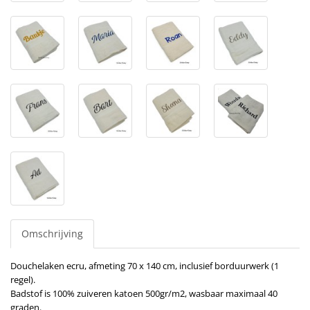
Omschrijving
Douchelaken ecru, afmeting 70 x 140 cm, inclusief borduurwerk (1
regel).
Badstof is 100% zuiveren katoen 500gr/m2, wasbaar maximaal 40
graden.