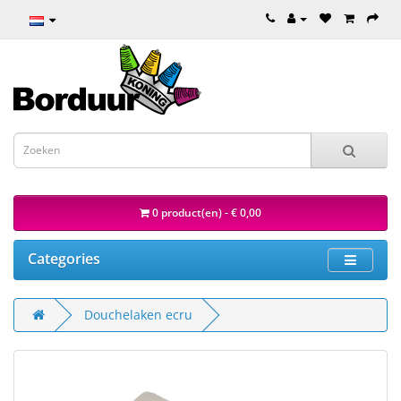
0 product(en) - € 0,00
Categories
Douchelaken ecru