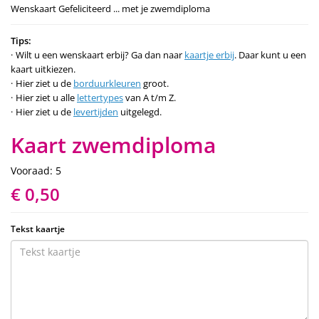
Wenskaart Gefeliciteerd ... met je zwemdiploma
Tips:
Wilt u een wenskaart erbij? Ga dan naar
kaartje erbij
. Daar kunt u een
kaart uitkiezen.
Hier ziet u de
borduurkleuren
groot.
Hier ziet u alle
lettertypes
van A t/m Z.
Hier ziet u de
levertijden
uitgelegd.
Kaart zwemdiploma
Vooraad: 5
€ 0,50
Tekst kaartje