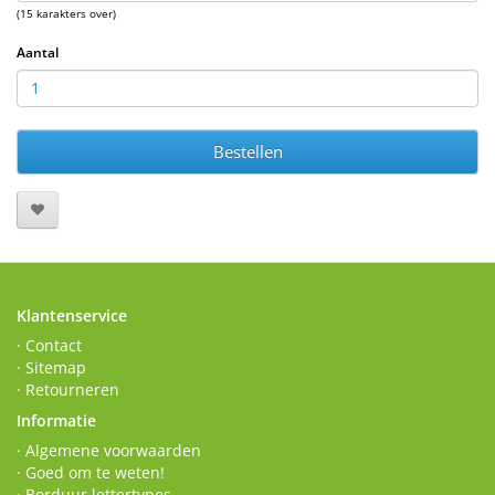
(15 karakters over)
Aantal
Bestellen
Klantenservice
· Contact
· Sitemap
· Retourneren
Informatie
· Algemene voorwaarden
· Goed om te weten!
· Borduur lettertypes