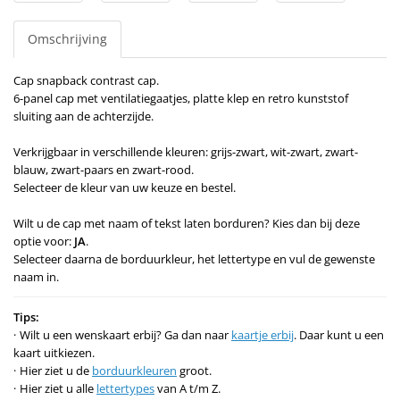
Omschrijving
Cap snapback contrast cap.
6-panel cap met ventilatiegaatjes, platte klep en retro kunststof
sluiting aan de achterzijde.
Verkrijgbaar in verschillende kleuren: grijs-zwart, wit-zwart, zwart-
blauw, zwart-paars en zwart-rood.
Selecteer de kleur van uw keuze en bestel.
Wilt u de cap met naam of tekst laten borduren? Kies dan bij deze
optie voor:
JA
.
Selecteer daarna de borduurkleur, het lettertype en vul de gewenste
naam in.
Tips:
Wilt u een wenskaart erbij? Ga dan naar
kaartje erbij
. Daar kunt u een
kaart uitkiezen.
Hier ziet u de
borduurkleuren
groot.
Hier ziet u alle
lettertypes
van A t/m Z.