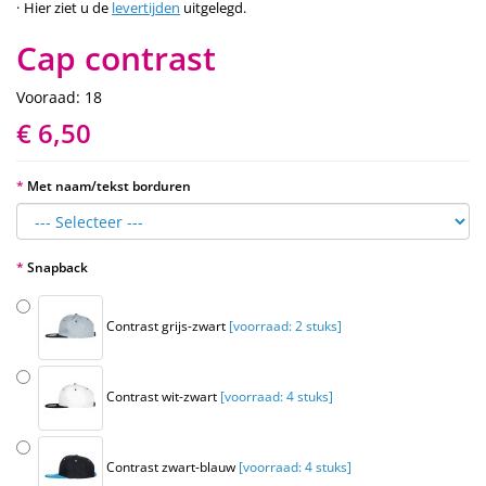
Hier ziet u de
levertijden
uitgelegd.
Cap contrast
Vooraad: 18
€ 6,50
Met naam/tekst borduren
Snapback
Contrast grijs-zwart
[voorraad: 2 stuks]
Contrast wit-zwart
[voorraad: 4 stuks]
Contrast zwart-blauw
[voorraad: 4 stuks]