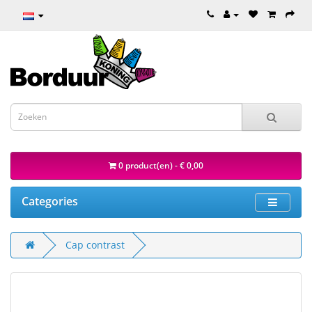
0 product(en) - € 0,00
Categories
Cap contrast