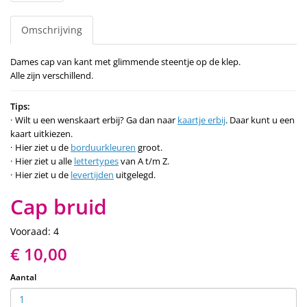
Omschrijving
Dames cap van kant met glimmende steentje op de klep.
Alle zijn verschillend.
Tips:
Wilt u een wenskaart erbij? Ga dan naar
kaartje erbij
. Daar kunt u een
kaart uitkiezen.
Hier ziet u de
borduurkleuren
groot.
Hier ziet u alle
lettertypes
van A t/m Z.
Hier ziet u de
levertijden
uitgelegd.
Cap bruid
Vooraad: 4
€ 10,00
Aantal