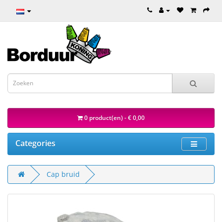
0 product(en) - € 0,00
Categories
Cap bruid