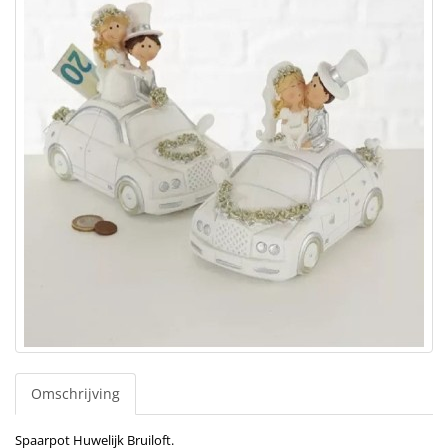
Omschrijving
Spaarpot Huwelijk Bruiloft.