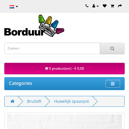
0 product(en) - € 0,00
Categories
Bruiloft
Huwelijk spaarpot