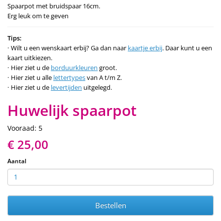
Spaarpot met bruidspaar 16cm.
Erg leuk om te geven
Tips:
Wilt u een wenskaart erbij? Ga dan naar
kaartje erbij
. Daar kunt u een
kaart uitkiezen.
Hier ziet u de
borduurkleuren
groot.
Hier ziet u alle
lettertypes
van A t/m Z.
Hier ziet u de
levertijden
uitgelegd.
Huwelijk spaarpot
Vooraad: 5
€ 25,00
Aantal
Bestellen