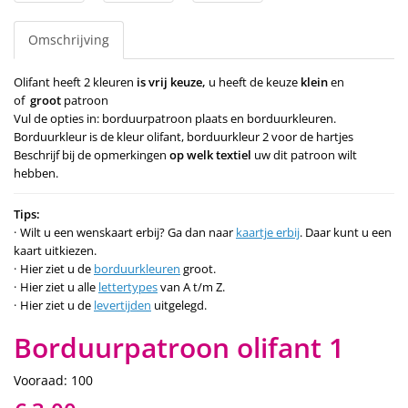
Omschrijving
Olifant heeft 2 kleuren
is vrij keuze,
u heeft de keuze
klein
en
of
groot
patroon
Vul de opties in: borduurpatroon plaats en borduurkleuren.
Borduurkleur is de kleur olifant, borduurkleur 2 voor de hartjes
Beschrijf bij de opmerkingen
op welk textiel
uw dit patroon wilt
hebben.
Tips:
Wilt u een wenskaart erbij? Ga dan naar
kaartje erbij
. Daar kunt u een
kaart uitkiezen.
Hier ziet u de
borduurkleuren
groot.
Hier ziet u alle
lettertypes
van A t/m Z.
Hier ziet u de
levertijden
uitgelegd.
Borduurpatroon olifant 1
Vooraad: 100