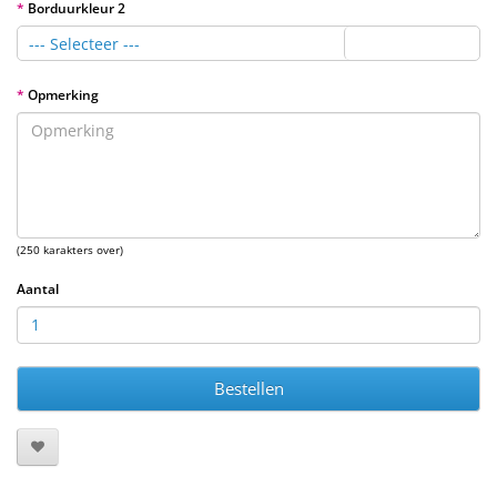
Borduurkleur 2
--- Selecteer ---
Opmerking
(250 karakters over)
Aantal
Bestellen