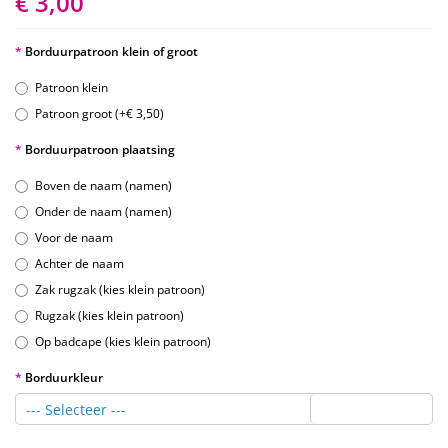
€ 3,00
Borduurpatroon klein of groot
Patroon klein
Patroon groot (+€ 3,50)
Borduurpatroon plaatsing
Boven de naam (namen)
Onder de naam (namen)
Voor de naam
Achter de naam
Zak rugzak (kies klein patroon)
Rugzak (kies klein patroon)
Op badcape (kies klein patroon)
Borduurkleur
--- Selecteer ---