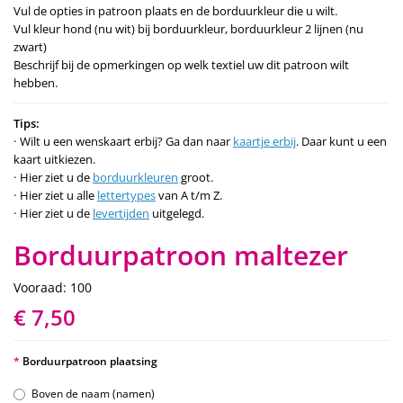
Vul de opties in patroon plaats en de borduurkleur die u wilt.
Vul kleur hond (nu wit) bij borduurkleur, borduurkleur 2 lijnen (nu
zwart)
Beschrijf bij de opmerkingen op welk textiel uw dit patroon wilt
hebben.
Tips:
Wilt u een wenskaart erbij? Ga dan naar
kaartje erbij
. Daar kunt u een
kaart uitkiezen.
Hier ziet u de
borduurkleuren
groot.
Hier ziet u alle
lettertypes
van A t/m Z.
Hier ziet u de
levertijden
uitgelegd.
Borduurpatroon maltezer
Vooraad: 100
€ 7,50
Borduurpatroon plaatsing
Boven de naam (namen)