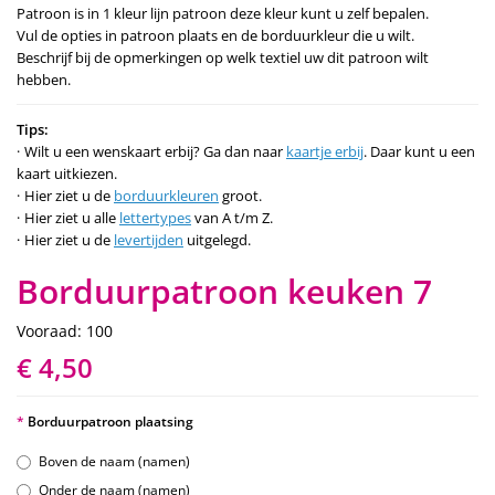
Patroon is in 1 kleur lijn patroon deze kleur kunt u zelf bepalen.
Vul de opties in patroon plaats en de borduurkleur die u wilt.
Beschrijf bij de opmerkingen op welk textiel uw dit patroon wilt
hebben.
Tips:
Wilt u een wenskaart erbij? Ga dan naar
kaartje erbij
. Daar kunt u een
kaart uitkiezen.
Hier ziet u de
borduurkleuren
groot.
Hier ziet u alle
lettertypes
van A t/m Z.
Hier ziet u de
levertijden
uitgelegd.
Borduurpatroon keuken 7
Vooraad: 100
€ 4,50
Borduurpatroon plaatsing
Boven de naam (namen)
Onder de naam (namen)