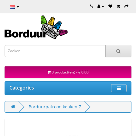
0 product(en) - € 0,00
Categories
Borduurpatroon keuken 7