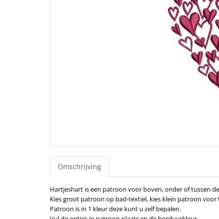
Omschrijving
Hartjeshart is een patroon voor boven, onder of tussen 
Kies groot patroon op bad-textiel, kies klein patroon vo
Patroon is in 1 kleur deze kunt u zelf bepalen.
Vul de opties in patroon plaats en de borduurkleur.