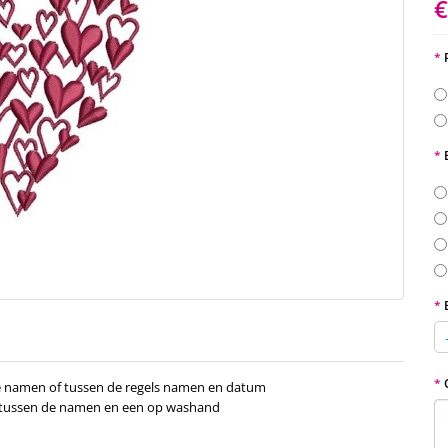
€
de namen of tussen de regels namen en datum
or tussen de namen en een op washand