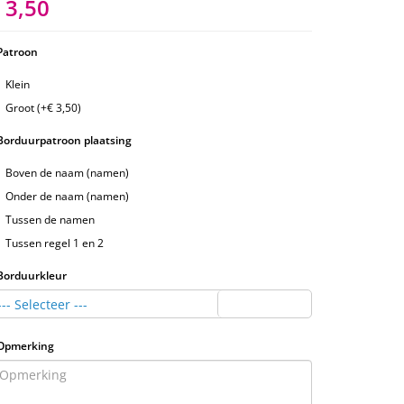
 3,50
Patroon
Klein
Groot (+€ 3,50)
Borduurpatroon plaatsing
Boven de naam (namen)
Onder de naam (namen)
Tussen de namen
Tussen regel 1 en 2
Borduurkleur
--- Selecteer ---
Opmerking