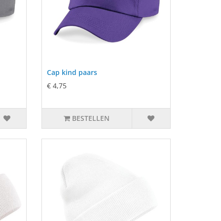
Cap kind paars
€ 4,75
BESTELLEN