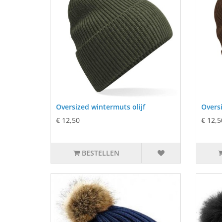
Oversized wintermuts olijf
Overs
€ 12,50
€ 12,5
BESTELLEN