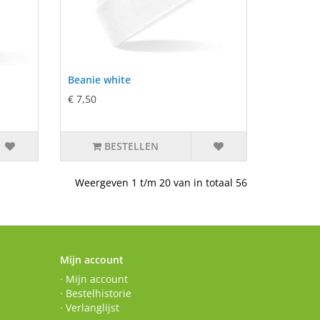
Beanie white
€ 7,50
BESTELLEN
Weergeven 1 t/m 20 van in totaal 56
Mijn account
· Mijn account
· Bestelhistorie
· Verlanglijst