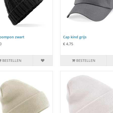
pompon zwart
Cap kind grijs
0
€ 4,75
BESTELLEN
BESTELLEN