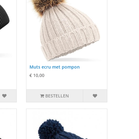
Muts ecru met pompon
€ 10,00
BESTELLEN