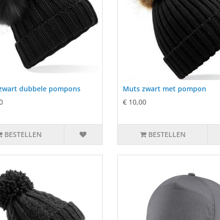
zwart dubbele pompons
Muts zwart met pompon
0
€ 10,00
BESTELLEN
BESTELLEN