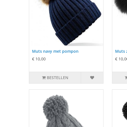
Muts navy met pompon
Muts 
€ 10,00
€ 10,0
BESTELLEN