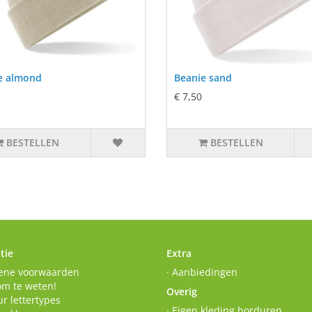
e almond
Beanie sand
€ 7,50
BESTELLEN
BESTELLEN
tie
Extra
ene voorwaarden
· Aanbiedingen
om te weten!
Overig
r lettertypes
· Eigen kleding borduren