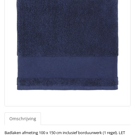
Omschrijving
Badlaken afmeting 100 x 150 cm inclusief borduurwerk (1 regel). LET