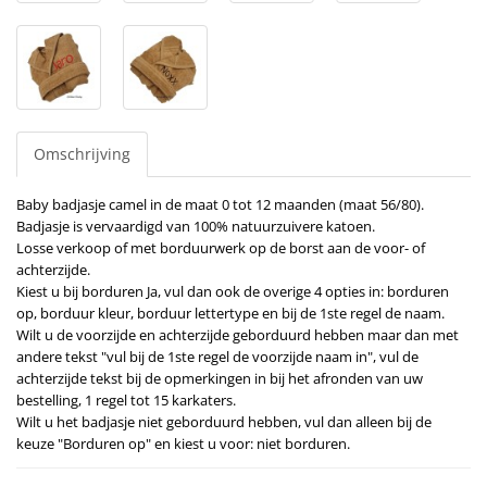
Omschrijving
Baby badjasje camel in de maat 0 tot 12 maanden (maat 56/80).
Badjasje is vervaardigd van 100% natuurzuivere katoen.
Losse verkoop of met borduurwerk op de borst aan de voor- of
achterzijde.
Kiest u bij borduren Ja, vul dan ook de overige 4 opties in: borduren
op, borduur kleur, borduur lettertype en bij de 1ste regel de naam.
Wilt u de voorzijde en achterzijde geborduurd hebben maar dan met
andere tekst "vul bij de 1ste regel de voorzijde naam in", vul de
achterzijde tekst bij de opmerkingen in bij het afronden van uw
bestelling, 1 regel tot 15 karkaters.
Wilt u het badjasje niet geborduurd hebben, vul dan alleen bij de
keuze "Borduren op" en kiest u voor: niet borduren.