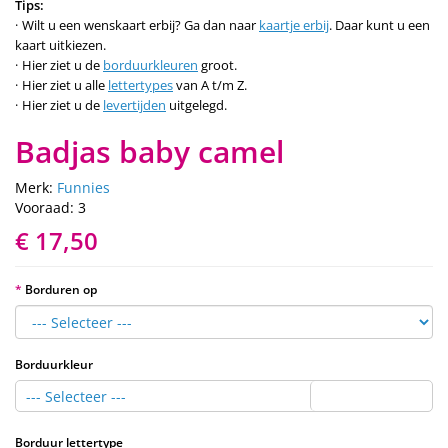
Tips:
Wilt u een wenskaart erbij? Ga dan naar
kaartje erbij
. Daar kunt u een
kaart uitkiezen.
Hier ziet u de
borduurkleuren
groot.
Hier ziet u alle
lettertypes
van A t/m Z.
Hier ziet u de
levertijden
uitgelegd.
Badjas baby camel
Merk:
Funnies
Vooraad: 3
€ 17,50
Borduren op
Borduurkleur
--- Selecteer ---
Borduur lettertype