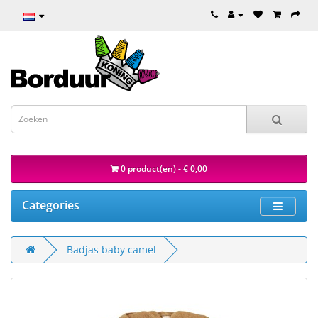
0 product(en) - € 0,00
Categories
Badjas baby camel