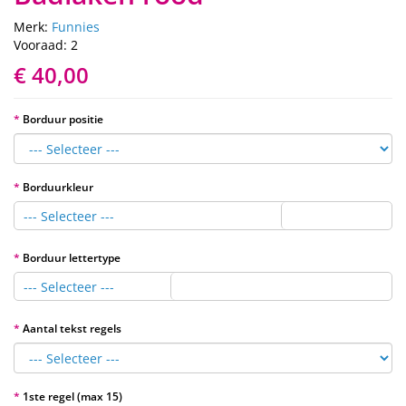
Merk:
Funnies
Vooraad: 2
€ 40,00
Borduur positie
Borduurkleur
--- Selecteer ---
Borduur lettertype
--- Selecteer ---
Aantal tekst regels
1ste regel (max 15)