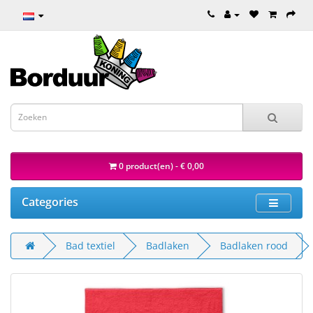
0 product(en) - € 0,00
Categories
Bad textiel
Badlaken
Badlaken rood