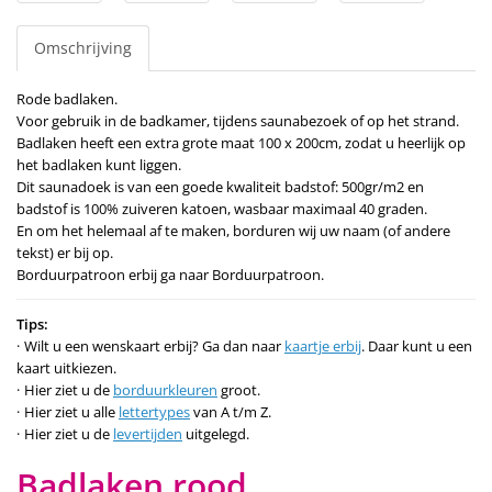
Omschrijving
Rode badlaken.
Voor gebruik in de badkamer, tijdens saunabezoek of op het strand.
Badlaken heeft een extra grote maat 100 x 200cm, zodat u heerlijk op
het badlaken kunt liggen.
Dit saunadoek is van een goede kwaliteit badstof: 500gr/m2 en
badstof is 100% zuiveren katoen, wasbaar maximaal 40 graden.
En om het helemaal af te maken, borduren wij uw naam (of andere
tekst) er bij op.
Borduurpatroon erbij ga naar Borduurpatroon.
Tips:
Wilt u een wenskaart erbij? Ga dan naar
kaartje erbij
. Daar kunt u een
kaart uitkiezen.
Hier ziet u de
borduurkleuren
groot.
Hier ziet u alle
lettertypes
van A t/m Z.
Hier ziet u de
levertijden
uitgelegd.
Badlaken rood