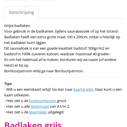
Omschrijving
Grijze badlaken.
Voor gebruik in de badkamer, tijdens saunabezoek of op het strand.
Badlaken heeft een extra grote maat 100 x 200cm, zodat u heerlijk op
het badlaken kunt liggen.
Dit saunadoek is van een goede kwaliteit badstof: 500gr/m2 en
badstof is 100% zuiveren katoen, wasbaar maximaal 40 graden.
En om het helemaal af te maken, borduren wij uw naam (of andere
tekst) er bij op.
Borduurpatroon erbij ga naar Borduurpatroon.
Tips:
Wilt u een wenskaart erbij? Ga dan naar
kaartje erbij
. Daar kunt u een
kaart uitkiezen.
Hier ziet u de
borduurkleuren
groot.
Hier ziet u alle
lettertypes
van A t/m Z.
Hier ziet u de
levertijden
uitgelegd.
Badlaken grijs