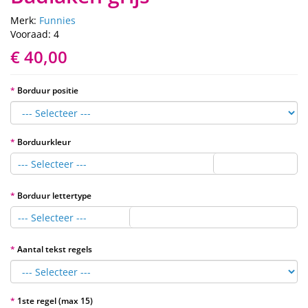
Merk:
Funnies
Vooraad: 4
€ 40,00
Borduur positie
Borduurkleur
--- Selecteer ---
Borduur lettertype
--- Selecteer ---
Aantal tekst regels
1ste regel (max 15)