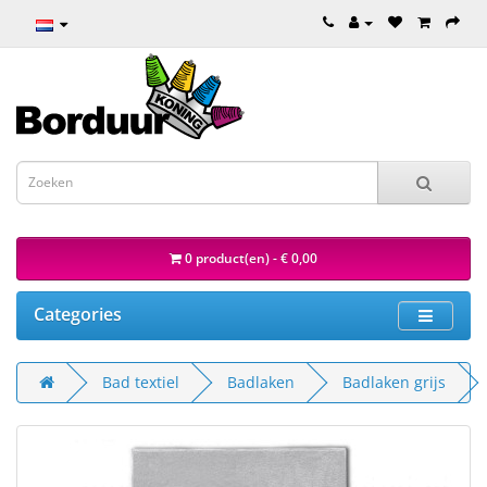
0 product(en) - € 0,00
Categories
Bad textiel
Badlaken
Badlaken grijs