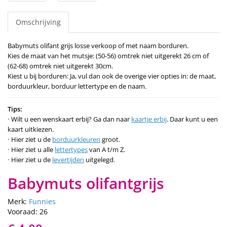
Omschrijving
Babymuts olifant grijs losse verkoop of met naam borduren.
Kies de maat van het mutsje: (50-56) omtrek niet uitgerekt 26 cm of
(62-68) omtrek niet uitgerekt 30cm.
Kiest u bij borduren: Ja, vul dan ook de overige vier opties in: de maat,
borduurkleur, borduur lettertype en de naam.
Tips:
Wilt u een wenskaart erbij? Ga dan naar
kaartje erbij
. Daar kunt u een
kaart uitkiezen.
Hier ziet u de
borduurkleuren
groot.
Hier ziet u alle
lettertypes
van A t/m Z.
Hier ziet u de
levertijden
uitgelegd.
Babymuts olifantgrijs
Merk:
Funnies
Vooraad: 26