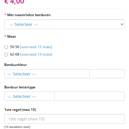
€ 4,00
Met naam/tekst borduren
Maat
50-56
[voorraad: 12 stuks]
62-68
[voorraad: 14 stuks]
Borduurkleur
--- Selecteer ---
Borduur lettertype
--- Selecteer ---
1ste regel (max 15)
(15 karakters over)